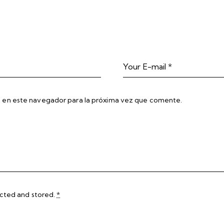
 en este navegador para la próxima vez que comente.
ected and stored
.
*