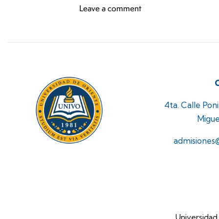
4ta. Calle Pon
Migue
admisiones
Universidad