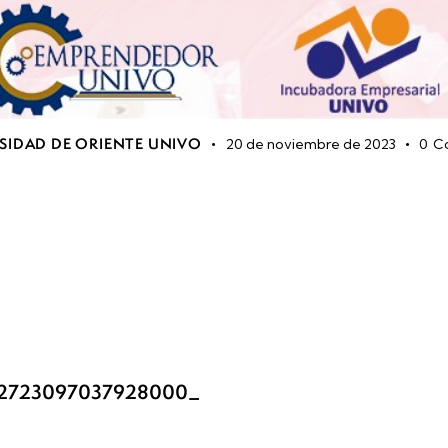
SIDAD DE ORIENTE UNIVO
20 de noviembre de 2023
0
C
82723097037928000_