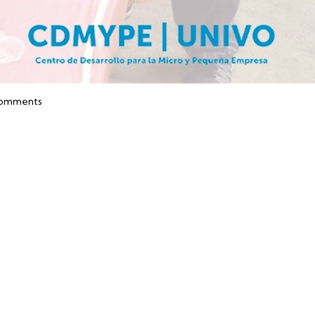
omments