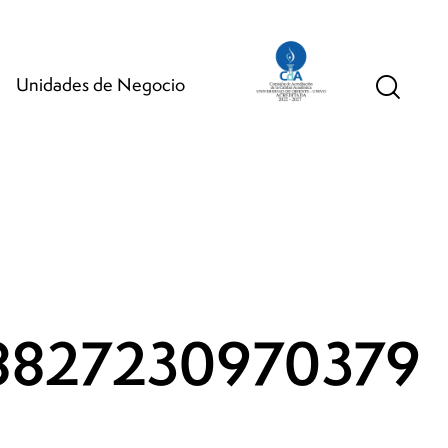
Unidades de Negocio
8827230970379