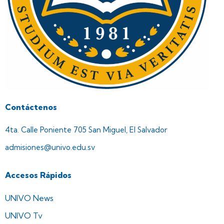
Contáctenos
4ta. Calle Poniente 705 San Miguel, El Salvador
admisiones@univo.edu.sv
Accesos Rápidos
UNIVO News
UNIVO Tv