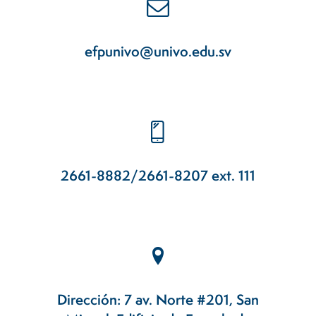
efpunivo@univo.edu.sv
2661-8882/2661-8207 ext. 111
Dirección: 7 av. Norte #201, San