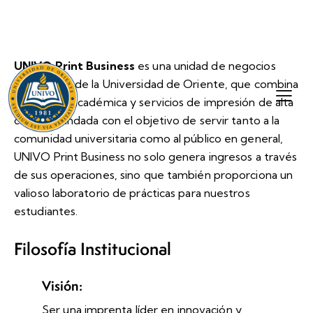
UNIVO Print Business
es una unidad de negocios
innovadora de la Universidad de Oriente, que combina
excelencia académica y servicios de impresión de alta
calidad. Fundada con el objetivo de servir tanto a la
comunidad universitaria como al público en general,
UNIVO Print Business no solo genera ingresos a través
de sus operaciones, sino que también proporciona un
valioso laboratorio de prácticas para nuestros
estudiantes.
Filosofía Institucional
+503 2668-3700
Visión:
info@univo.edu.sv
Ser una imprenta líder en innovación y