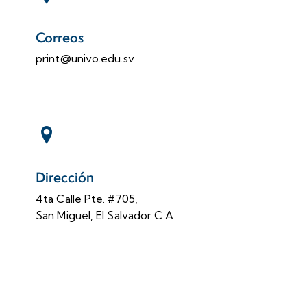
Correos
print@univo.edu.sv
Dirección
4ta Calle Pte. #705,
San Miguel, El Salvador C.A