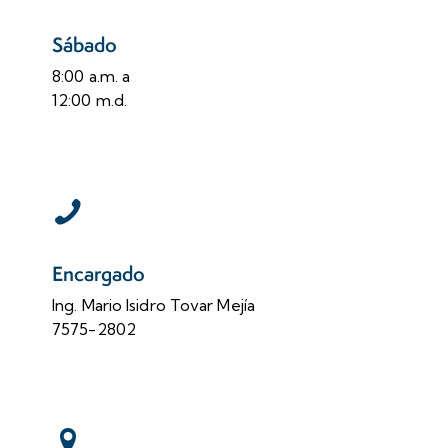
Sábado
8:00 a.m. a
12:00 m.d.
Encargado
Ing. Mario Isidro Tovar Mejía
7575-2802