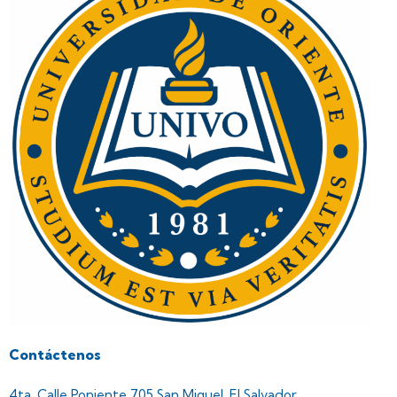
Contáctenos
4ta. Calle Poniente 705 San Miguel, El Salvador