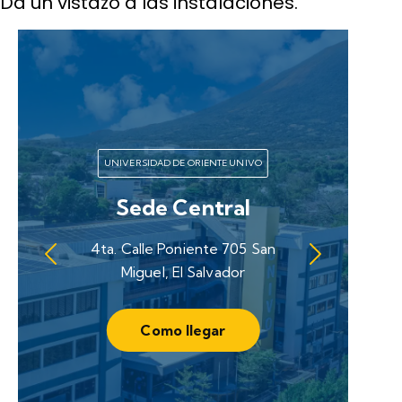
Da un vistazo a las instalaciones.
UNIVERSIDAD DE ORIENTE UNIVO
Sede Central
4ta. Calle Poniente 705 San
Miguel, El Salvador
Como llegar