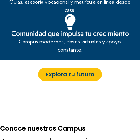
Guías, asesoría vocacional y matrícula en línea desde
casa.​
Comunidad que impulsa tu crecimiento
Campus modernos, clases virtuales y apoyo
constante.
Explora tu futuro
Conoce nuestros Campus