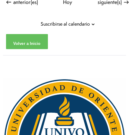
Eventos
Eventos
anterior(es)
Hoy
siguiente(s)
Suscribirse al calendario
Volver a Inicio