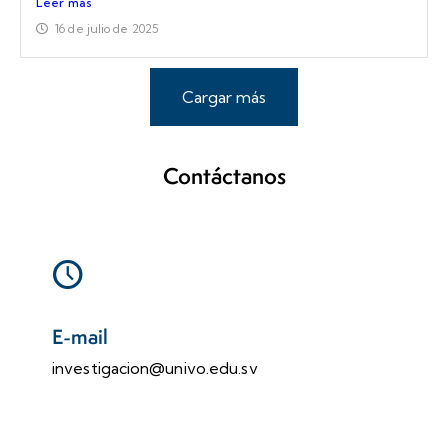
Leer más
16 de julio de 2025
Cargar más
Contáctanos
E-mail
investigacion@univo.edu.sv