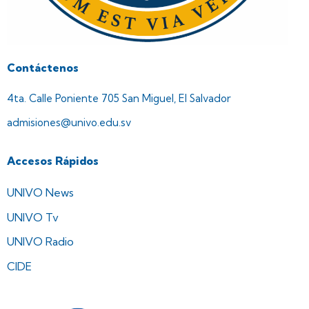
Contáctenos
4ta. Calle Poniente 705 San Miguel, El Salvador
admisiones@univo.edu.sv
Accesos Rápidos
UNIVO News
UNIVO Tv
UNIVO Radio
CIDE