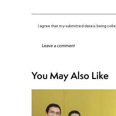
I agree that my submitted data is being
coll
You May Also Like