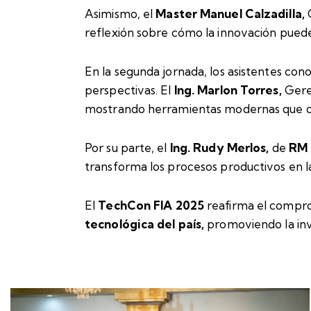
Asimismo, el
Master Manuel Calzadilla
,
reflexión sobre cómo la innovación puede
En la segunda jornada, los asistentes con
perspectivas. El
Ing. Marlon Torres
,
Gere
mostrando herramientas modernas que opti
Por su parte, el
Ing. Rudy Merlos
,
de
RM 
transforma los procesos productivos en l
El
TechCon FIA 2025
reafirma el compr
tecnológica del país
,
promoviendo la inve