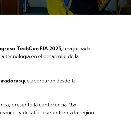
greso TechCon FIA 2025
,
una jornada
a tecnología en el desarrollo de la
piradoras
que abordaron desde la
ica, presentó la conferencia
“La
avances y desafíos que enfrenta la región