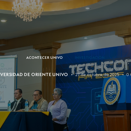
ACONTECER UNIVO
INVESTIGACIÓN
VERSIDAD DE ORIENTE UNIVO
27 de octubre de 2025
0