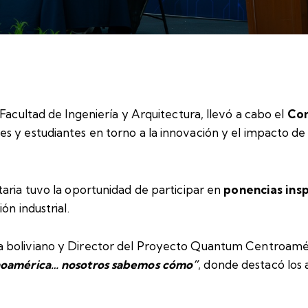
Facultad de Ingeniería y Arquitectura, llevó a cabo el
Con
 y estudiantes en torno a la innovación y el impacto de l
aria tuvo la oportunidad de participar en
ponencias ins
ón industrial.
a boliviano y Director del Proyecto Quantum Centroamér
inoamérica… nosotros sabemos cómo”
, donde destacó los 