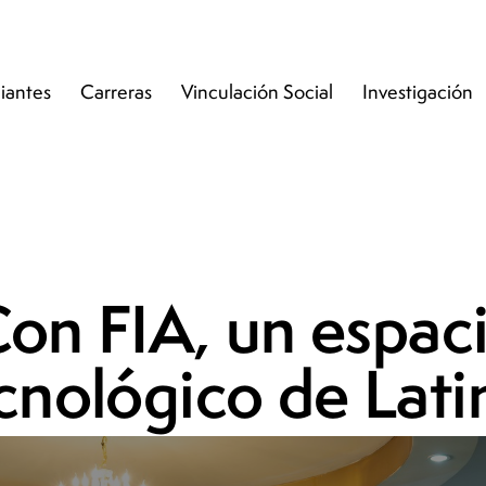
iantes
Carreras
Vinculación Social
Investigación
n FIA, un espaci
ecnológico de Lat