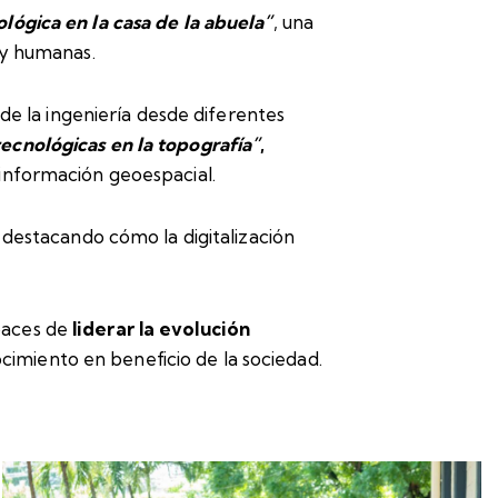
lógica en la casa de la abuela”
, una
 y humanas.
de la ingeniería desde diferentes
tecnológicas en la topografía”
,
información geoespacial.
, destacando cómo la digitalización
paces de
liderar la evolución
ocimiento en beneficio de la sociedad.