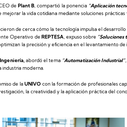
CEO de
Plant B
, compartió la ponencia
“Aplicación tecno
 mejorar la vida cotidiana mediante soluciones prácticas
ocieron de cerca cómo la tecnología impulsa el desarrollo 
nte Operativo de
REPTESA
, expuso sobre
“Soluciones 
mizan la precisión y eficiencia en el levantamiento de 
Ingeniería
,
abordó el tema
“Automatización Industrial”
a industria moderna.
omiso de la
UNIVO
con la formación de profesionales ca
stigación, la creatividad y la aplicación práctica del con