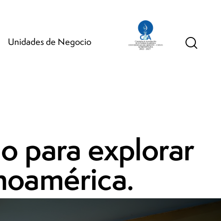
Unidades de Negocio
o para explorar
inoamérica.