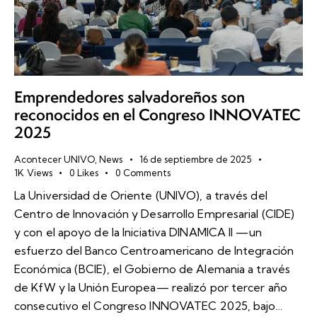
Emprendedores salvadoreños son
reconocidos en el Congreso INNOVATEC
2025
Acontecer UNIVO
,
News
16 de septiembre de 2025
1K
Views
0
Likes
0
Comments
La Universidad de Oriente (UNIVO), a través del
Centro de Innovación y Desarrollo Empresarial (CIDE)
y con el apoyo de la Iniciativa DINAMICA II —un
esfuerzo del Banco Centroamericano de Integración
Económica (BCIE), el Gobierno de Alemania a través
de KfW y la Unión Europea— realizó por tercer año
consecutivo el Congreso INNOVATEC 2025, bajo…