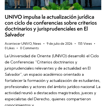
UNIVO impulsa la actualización jurídica
con ciclo de conferencias sobre criterios
doctrinarios y jurisprudenciales en El
Salvador
Acontecer UNIVO
,
News
9 de julio de 2026
155
Views
0
Likes
0
Comments
La Universidad de Oriente (UNIVO) desarrolló el Ciclo
de Conferencias “Criterios doctrinarios y
jurisprudenciales relevantes y de actualidad en El
Salvador”, un espacio académico orientado a
fortalecer la formación y actualización de estudiantes,
profesionales y actores del ámbito jurídico nacional. La
actividad reunió a destacados magistrados, jueces y
especialistas del Derecho, quienes compartieron
conocimientos y…