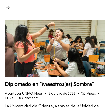
Diplomado en “Maestros(as) Sombra”
Acontecer UNIVO
,
News
8 de julio de 2026
152
Views
1
Like
0
Comments
La Universidad de Oriente, a través de la Unidad de