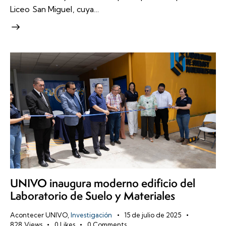
Liceo San Miguel, cuya…
UNIVO inaugura moderno edificio del
Laboratorio de Suelo y Materiales
Acontecer UNIVO
,
Investigación
15 de julio de 2025
828
Views
0
Likes
0
Comments