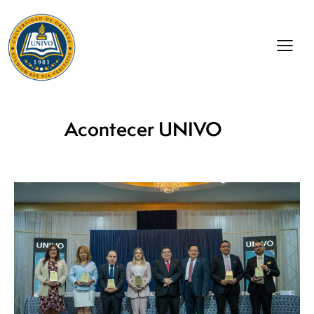
Acontecer UNIVO