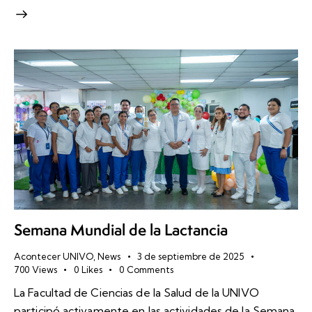
Semana Mundial de la Lactancia
Acontecer UNIVO
,
News
3 de septiembre de 2025
700
Views
0
Likes
0
Comments
La Facultad de Ciencias de la Salud de la UNIVO
participó activamente en las actividades de la Semana