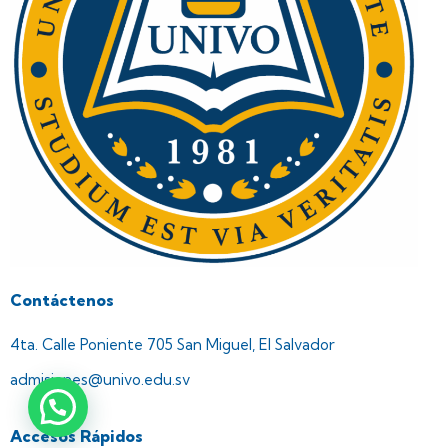
Contáctenos
4ta. Calle Poniente 705 San Miguel, El Salvador
admisiones@univo.edu.sv
Accesos Rápidos