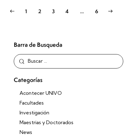
1
2
3
4
>
…
6
Barra de Busqueda
Categorías
Acontecer UNIVO
Facultades
Investigación
Maestrias y Doctorados
News