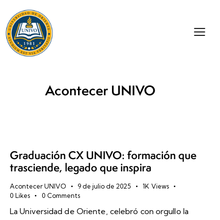
Acontecer UNIVO
Graduación CX UNIVO: formación que
trasciende, legado que inspira
Acontecer UNIVO
9 de julio de 2025
1K
Views
0
Likes
0
Comments
La Universidad de Oriente, celebró con orgullo la