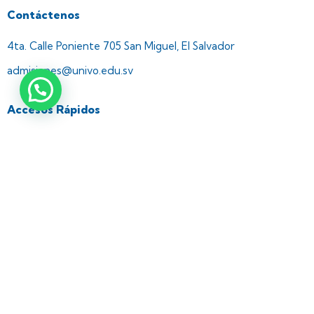
Contáctenos
4ta. Calle Poniente 705 San Miguel, El Salvador
admisiones@univo.edu.sv
Accesos Rápidos
UNIVO News
UNIVO Tv
UNIVO Radio
CIDE