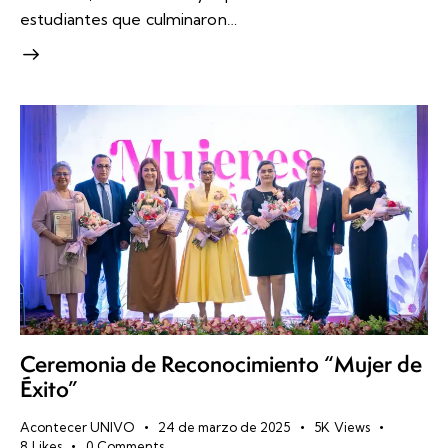
estudiantes que culminaron…
Ceremonia de Reconocimiento “Mujer de
Éxito”
Acontecer UNIVO
24 de marzo de 2025
5K
Views
8
Likes
0
Comments