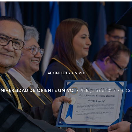
ACONTECER UNIVO
NIVERSIDAD DE ORIENTE UNIVO
9 de julio de 2025
0
Co