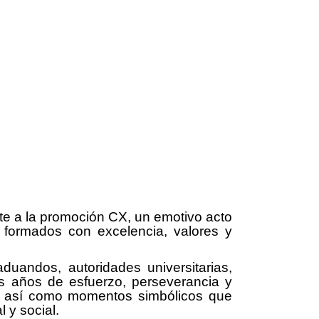
te a la promoción CX, un emotivo acto
 formados con excelencia, valores y
uandos, autoridades universitarias,
as años de esfuerzo, perseverancia y
es, así como momentos simbólicos que
 y social.