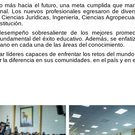
 más hacia el futuro, una meta cumplida que marc
nal. Los nuevos profesionales egresaron de divers
encias Jurídicas, Ingeniería, Ciencias Agropecuari
titución.
 desempeño sobresaliente de los mejores promed
undamental del éxito educativo. Además, se enfatizó
ano en cada una de las áreas del conocimiento.
r líderes capaces de enfrentar los retos del mundo 
 la diferencia en sus comunidades. en el país y en 