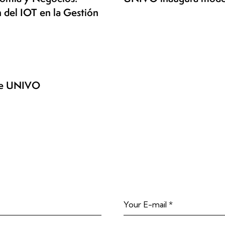
 del IOT en la Gestión
nte UNIVO