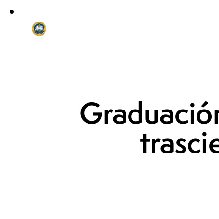
Graduació
trasci