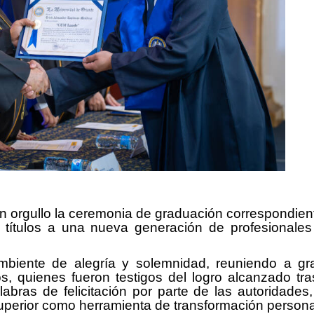
on orgullo la ceremonia de graduación correspondien
títulos a una nueva generación de profesionales
biente de alegría y solemnidad, reuniendo a grad
os, quienes fueron testigos del logro alcanzado tr
labras de felicitación por parte de las autoridad
uperior como herramienta de transformación personal