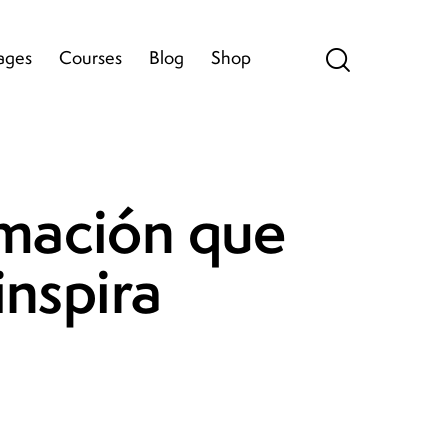
ages
Courses
Blog
Shop
mación que
inspira