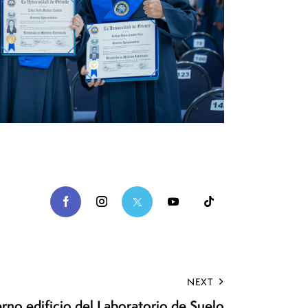
NEXT
o edificio del Laboratorio de Suelo