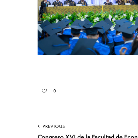
0
PREVIOUS
Congreso XVI de la Facultad de Eco