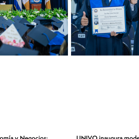
nomía y Negocios:
UNIVO inaugura modern