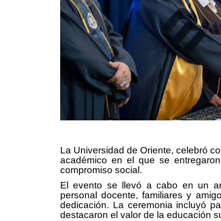
La Universidad de Oriente, celebró c
académico en el que se entregaron 
compromiso social.
El evento se llevó a cabo en un am
personal docente, familiares y amig
dedicación. La ceremonia incluyó pa
destacaron el valor de la educación s