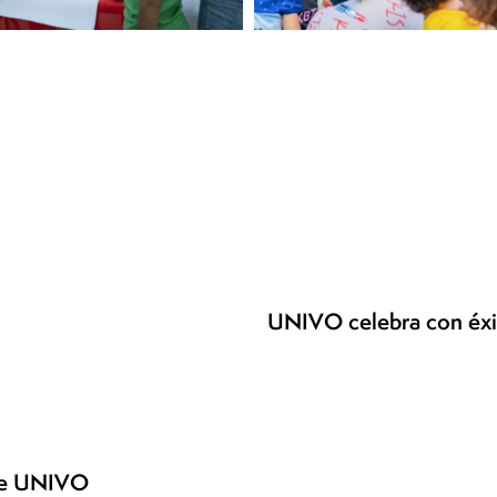
UNIVO celebra con éxit
nte UNIVO