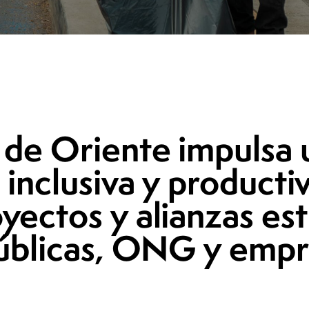
 de Oriente impulsa 
 inclusiva y product
yectos y alianzas est
públicas, ONG y empr