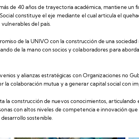
más de 40 años de trayectoria académica, mantiene un 
ocial constituye el eje mediante el cual articula el queha
vulnerables del país.
romiso de la UNIVO con la construcción de una sociedad má
ajando de la mano con socios y colaboradores para abordar
convenios y alianzas estratégicas con Organizaciones no Gu
 la colaboración mutua y a generar capital social con impa
ta la construcción de nuevos conocimientos, articulando e
ersonas con altos niveles de competencia e innovación q
esarrollo sostenible.