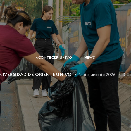
ACONTECER UNIVO
NEWS
NIVERSIDAD DE ORIENTE UNIVO
15 de junio de 2026
0
C