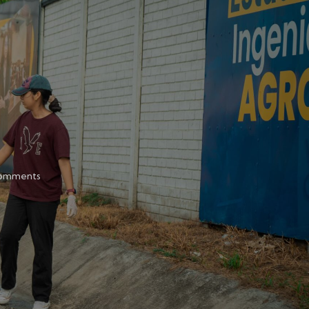
omments