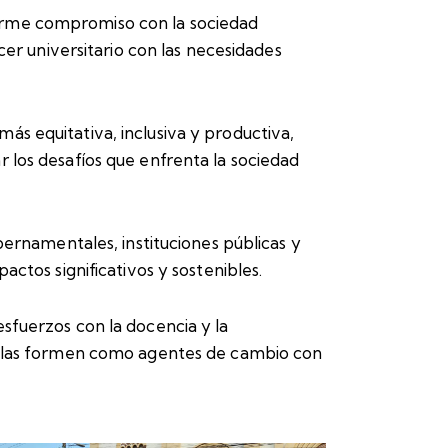
firme compromiso con la sociedad
cer universitario con las necesidades
s equitativa, inclusiva y productiva,
 los desafíos que enfrenta la sociedad
bernamentales, instituciones públicas y
ctos significativos y sostenibles.
sfuerzos con la docencia y la
ue las formen como agentes de cambio con