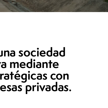
una sociedad
iva mediante
ratégicas con
esas privadas.