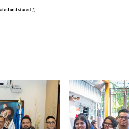
ected and stored
.
*