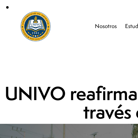
Nosotros
Estud
UNIVO reafirma 
través 