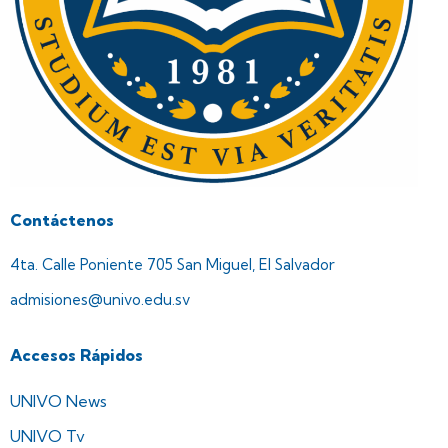
Contáctenos
4ta. Calle Poniente 705 San Miguel, El Salvador
admisiones@univo.edu.sv
Accesos Rápidos
UNIVO News
UNIVO Tv