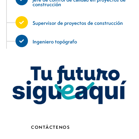
construcción
Supervisor de proyectos de construcción
Ingeniero topógrafo
CONTÁCTENOS