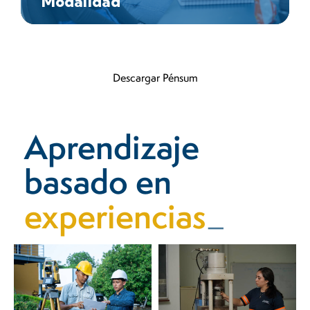
Modalidad
Descargar Pénsum
Aprendizaje
basado en
experienc
_