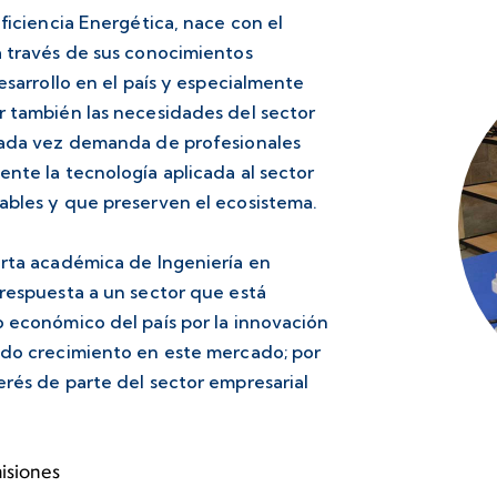
Eficiencia Energética, nace con el
a través de sus conocimientos
esarrollo en el país y especialmente
r también las necesidades del sector
 cada vez demanda de profesionales
nte la tecnología aplicada al sector
ables y que preserven el ecosistema.
erta académica de Ingeniería en
 respuesta a un sector que está
o económico del país por la innovación
ado crecimiento en este mercado; por
erés de parte del sector empresarial
isiones