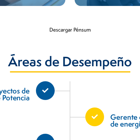
Descargar Pénsum
Áreas de Desempeño​
yectos de
 Potencia
Gerente 
de energí