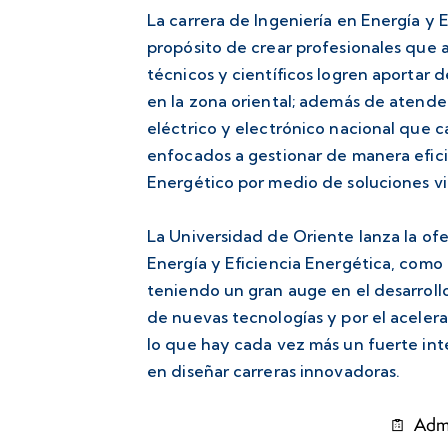
La carrera de Ingeniería en Energía y 
propósito de crear profesionales que 
técnicos y científicos logren aportar d
en la zona oriental; además de atende
eléctrico y electrónico nacional que
enfocados a gestionar de manera eficie
Energético por medio de soluciones vi
La Universidad de Oriente lanza la of
Energía y Eficiencia Energética, como
teniendo un gran auge en el desarroll
de nuevas tecnologías y por el aceler
lo que hay cada vez más un fuerte int
en diseñar carreras innovadoras.
Adm