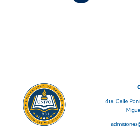
4ta. Calle Pon
Migue
admisiones