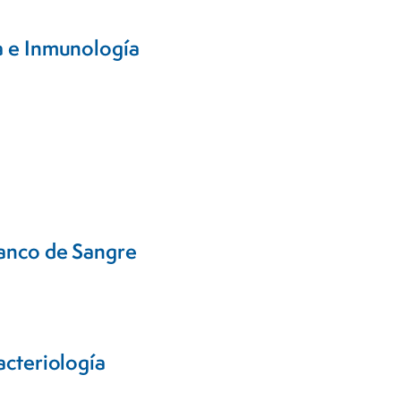
a e Inmunología
Banco de Sangre
acteriología