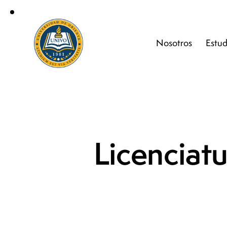
Nosotros
Estud
Licenciatu