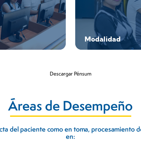
Modalidad
Descargar Pénsum
Áreas de Desempeño​
recta del paciente como en toma, procesamiento de
en: