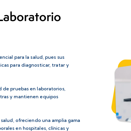
 Laboratorio
encial para la salud, pues sus
cas para diagnosticar, tratar y
d de pruebas en laboratorios,
stras y mantienen equipos
a salud, ofreciendo una amplia gama
rales en hospitales, clínicas y