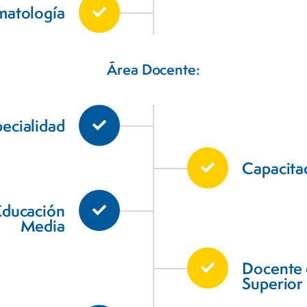
matología
Área Docente:
ecialidad
Capacita
Educación
Media
Docente 
Superior