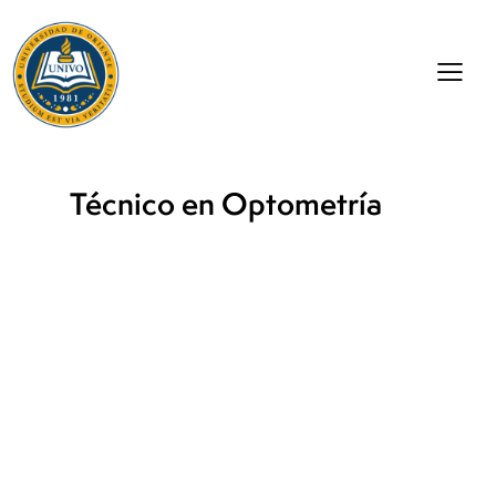
Técnico en Optometría
Descripción de la
car
rera
_