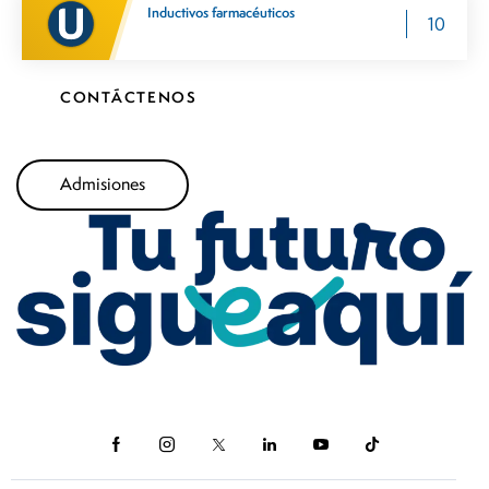
Inductivos farmacéuticos
10
CONTÁCTENOS
Admisiones