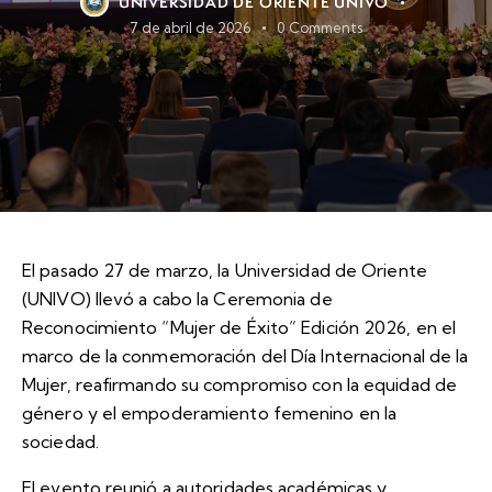
UNIVERSIDAD DE ORIENTE UNIVO
7 de abril de 2026
0
Comments
El pasado 27 de marzo, la Universidad de Oriente
(UNIVO) llevó a cabo la Ceremonia de
Reconocimiento “Mujer de Éxito” Edición 2026, en el
marco de la conmemoración del Día Internacional de la
Mujer, reafirmando su compromiso con la equidad de
género y el empoderamiento femenino en la
sociedad.
El evento reunió a autoridades académicas y