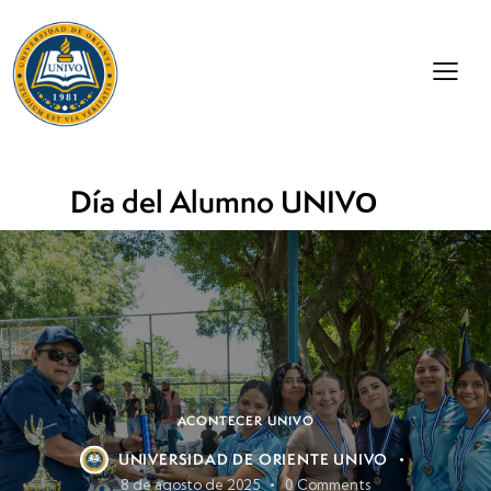
Día del Alumno UNIVО
ACONTECER UNIVO
UNIVERSIDAD DE ORIENTE UNIVO
8 de agosto de 2025
0
Comments