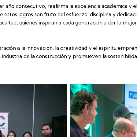
r año consecutivo, reafirma la excelencia académica y el
estos logros son fruto del esfuerzo, disciplina y dedicaci
ultad, quienes inspiran a cada generación a dar lo mejor
ión a la innovación, la creatividad y el espíritu empren
 la industria de la construcción y promueven la sostenibil