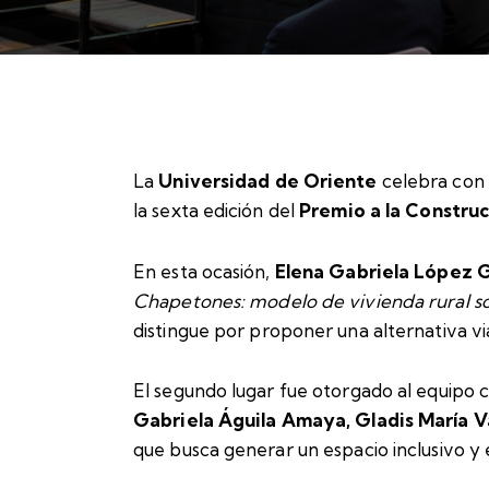
La
Universidad de Oriente
celebra con 
la sexta edición del
Premio a la Construc
En esta ocasión,
Elena Gabriela López 
Chapetones: modelo de vivienda rural so
distingue por proponer una alternativa v
El segundo lugar fue otorgado al equip
Gabriela Águila Amaya, Gladis María 
que busca generar un espacio inclusivo y 