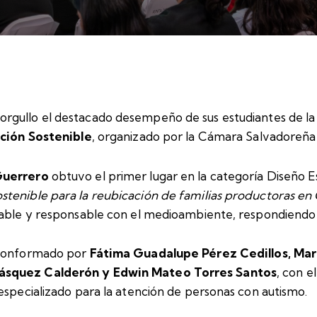
orgullo el destacado desempeño de sus estudiantes de la 
ción Sostenible
, organizado por la Cámara Salvadoreñ
Guerrero
obtuvo el primer lugar en la categoría Diseño 
stenible para la reubicación de familias productoras en
iable y responsable con el medioambiente, respondiendo 
o conformado por
Fátima Guadalupe Pérez Cedillos, Mar
Vásquez Calderón y Edwin Mateo Torres Santos
, con 
especializado para la atención de personas con autismo.