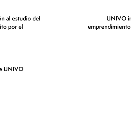
n al estudio del
UNIVO imp
to por el
emprendimiento 
nte UNIVO