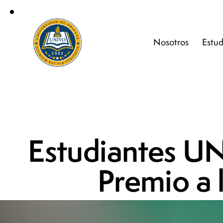
Nosotros
Estud
Estudiantes U
Premio a 