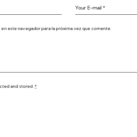
 en este navegador para la próxima vez que comente.
ected and stored
.
*