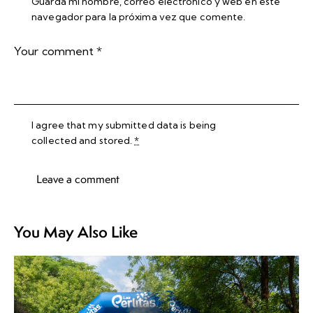
Guarda mi nombre, correo electrónico y web en este
navegador para la próxima vez que comente.
I agree that my submitted data is being
collected and stored
.
*
You May Also Like