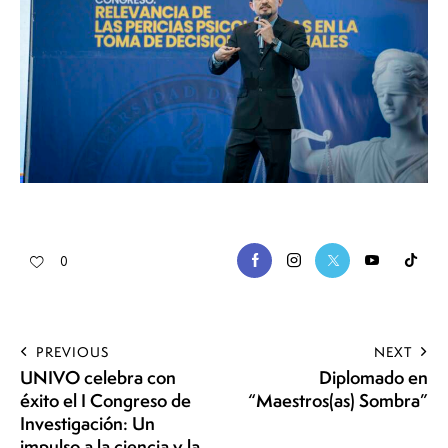
0
PREVIOUS
NEXT
UNIVO celebra con
Diplomado en
éxito el I Congreso de
“Maestros(as) Sombra”
Investigación: Un
impulso a la ciencia y la