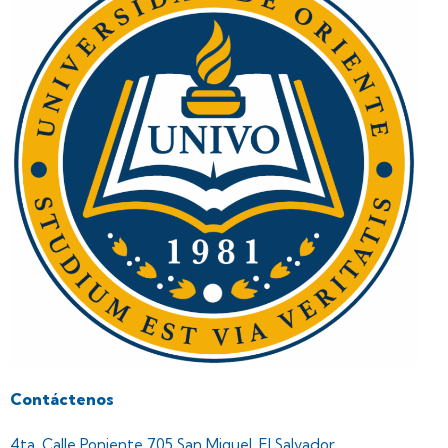
Contáctenos
4ta. Calle Poniente 705 San Miguel, El Salvador