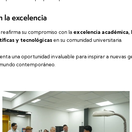
 la excelencia
te reafirma su compromiso con la
excelencia académica, l
íficas y tecnológicas
en su comunidad universitaria.
senta una oportunidad invaluable para inspirar a nuevas g
el mundo contemporáneo.