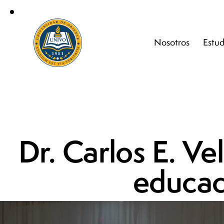
Nosotros
Estud
Dr. Carlos E. Ve
educac