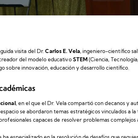
guida visita del Dr.
Carlos E. Vela
, ingeniero-científico 
creador del modelo educativo
STEM
(Ciencia, Tecnología
go sobre innovación, educación y desarrollo científico.
académicas
cional
, en el que el Dr. Vela compartió con decanos y au
spacio se abordaron temas estratégicos vinculados a la 
 profesionales capaces de resolver problemas complejos a
e ha especializado en la resolución de desafíos que requi