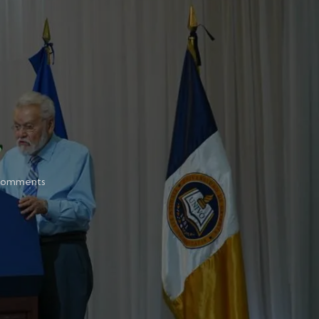
omments