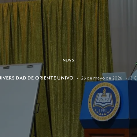
NEWS
IVERSIDAD DE ORIENTE UNIVO
26 de mayo de 2026
0
C