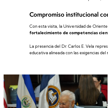
Compromiso institucional con
Con esta visita, la Universidad de Orien
fortalecimiento de competencias cient
La presencia del Dr. Carlos E. Vela repre
educativa alineada con las exigencias d