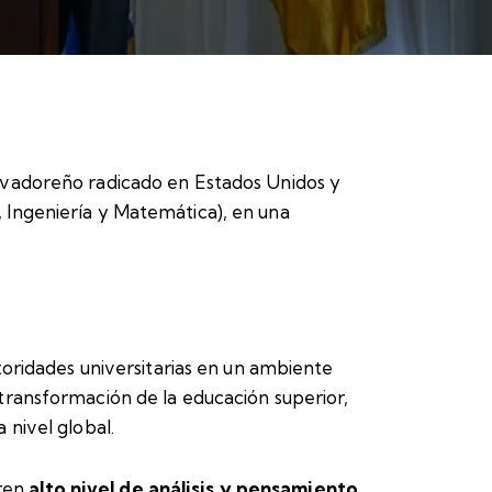
salvadoreño radicado en Estados Unidos y
, Ingeniería y Matemática), en una
toridades universitarias en un ambiente
transformación de la educación superior,
 nivel global.
eren
alto nivel de análisis y pensamiento