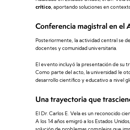
crítico
, aportando soluciones en contexto
Conferencia magistral en el
Posteriormente, la actividad central se de
docentes y comunidad universitaria.
El evento incluyó la presentación de su t
Como parte del acto, la universidad le 
desarrollo científico y educativo a nivel gl
Una trayectoria que trascien
El Dr. Carlos E. Vela es un reconocido ci
A los 14 años emigró a los Estados Unido
solución de problemas complejos que impa