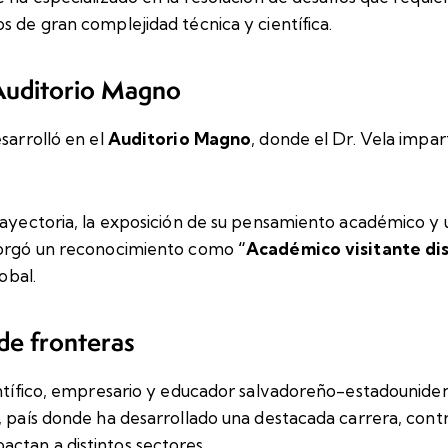
s de gran complejidad técnica y científica.
 Auditorio Magno
sarrolló en el
Auditorio Magno
, donde el Dr. Vela impar
rayectoria, la exposición de su pensamiento académico y u
otorgó un reconocimiento como
“Académico visitante di
obal.
de fronteras
entífico, empresario y educador salvadoreño-estadouniden
s, país donde ha desarrollado una destacada carrera, cont
ctan a distintos sectores.