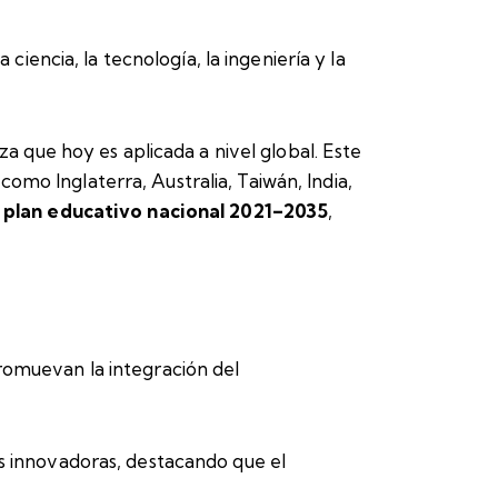
 ciencia, la tecnología, la ingeniería y la
 que hoy es aplicada a nivel global. Este
omo Inglaterra, Australia, Taiwán, India,
u
plan educativo nacional 2021–2035
,
promuevan la integración del
es innovadoras, destacando que el