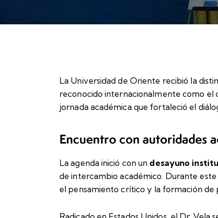
La Universidad de Oriente recibió la distin
reconocido internacionalmente como el 
jornada académica que fortaleció el diálo
Encuentro con autoridades 
La agenda inició con un
desayuno institu
de intercambio académico. Durante este e
el pensamiento crítico y la formación de
Radicado en Estados Unidos, el Dr. Vela s