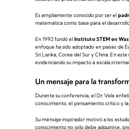
Es ampliamente conocido por ser el
padr
matemática como base para el desarrollo 
En 1992 fundó el
Instituto STEM en Was
enfoque ha sido adoptado en países de Eur
Sri Lanka, Corea del Sur y China. En este
evidenciando su impacto a escala internac
Un mensaje para la transfor
Durante su conferencia, el Dr. Vela enfat
conocimiento, el pensamiento crítico y l
Su mensaje inspirador motivó a los estudi
conocimiento no solo debe adquirirse, sin