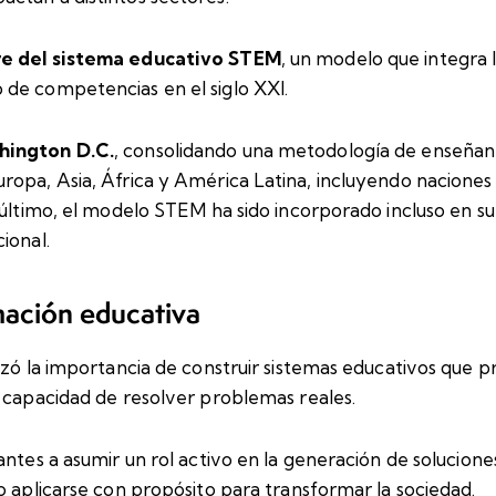
e del sistema educativo STEM
, un modelo que integra la
de competencias en el siglo XXI.
hington D.C.
, consolidando una metodología de enseñanza
opa, Asia, África y América Latina, incluyendo naciones c
 último, el modelo STEM ha sido incorporado incluso en s
ional.
mación educativa
izó la importancia de construir sistemas educativos que 
a capacidad de resolver problemas reales.
antes a asumir un rol activo en la generación de solucion
o aplicarse con propósito para transformar la sociedad.