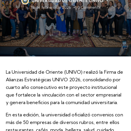
UNIVERSIDAD DE ORIENTE UNIVO
18 de febrero de 2026
0
Comments
La Universidad de Oriente (UNIVO) realizó la Firma de
Alianzas Estratégicas UNIVO 2026, consolidando por
cuarto año consecutivo este proyecto institucional
que fortalece la vinculación con el sector empresarial
y genera beneficios para la comunidad universitaria.
En esta edición, la universidad oficializó convenios con
más de 50 empresas de diversos rubros, entre ellos
restaurantes, cafés, moda, belleza, salud, cuidado