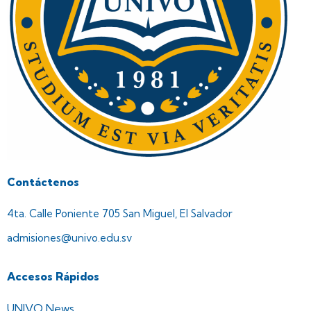
Contáctenos
4ta. Calle Poniente 705 San Miguel, El Salvador
admisiones@univo.edu.sv
Accesos Rápidos
UNIVO News